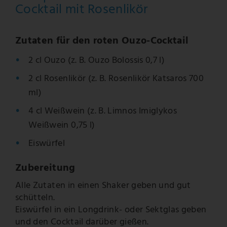
Cocktail mit Rosenlikör
Zutaten für den roten Ouzo-Cocktail
2 cl Ouzo (z. B. Ouzo Bolossis 0,7 l)
2 cl Rosenlikör (z. B. Rosenlikör Katsaros 700
ml)
4 cl Weißwein (z. B. Limnos Imiglykos
Weißwein 0,75 l)
Eiswürfel
Zubereitung
Alle Zutaten in einen Shaker geben und gut
schütteln.
Eiswürfel in ein Longdrink- oder Sektglas geben
und den Cocktail darüber gießen.