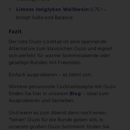
Limnos Imiglykos Weißwein
0,75 l –
bringt Süße und Balance
Fazit
Der rote Ouzo-Cocktail ist eine spannende
Alternative zum klassischen Ouzo und eignet
sich perfekt für warme Sommerabende oder
gesellige Runden mit Freunden.
Einfach ausprobieren – es lohnt sich.
Weitere genussvolle Cocktailrezepte mit Ouzo
finden Sie hier in unserem
Blog
– ideal zum
Ausprobieren und Genießen.
Und wenn es zum Abend dann noch einen
"feinen" Ouzo für die Runde geben soll, in
unserem großen Ouzo-Sortiment finden Sie