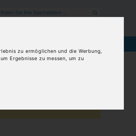
Mein Konto
Anmelden
Warenkorb
EEN
BLOG
GENUSSREISEN
rlebnis zu ermöglichen und die Werbung,
, um Ergebnisse zu messen, um zu