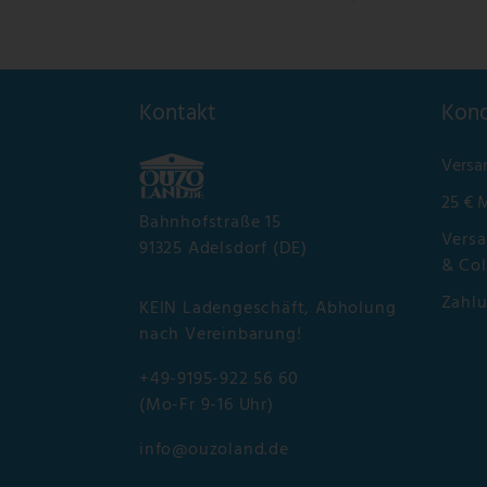
Kontakt
Kond
Versa
25 € 
Bahnhofstraße 15
Versa
91325 Adelsdorf (DE)
& Col
Zahl
KEIN Ladengeschäft, Abholung
nach Vereinbarung!
+49-9195-922 56 60
(Mo-Fr 9-16 Uhr)
info@ouzoland.de