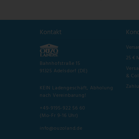
Kontakt
Kond
Versa
25 € 
Bahnhofstraße 15
Versa
91325 Adelsdorf (DE)
& Col
Zahl
KEIN Ladengeschäft, Abholung
nach Vereinbarung!
+49-9195-922 56 60
(Mo-Fr 9-16 Uhr)
info@ouzoland.de