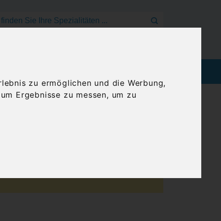
Mein Konto
Anmelden
Warenkorb
EEN
BLOG
GENUSSREISEN
rlebnis zu ermöglichen und die Werbung,
, um Ergebnisse zu messen, um zu