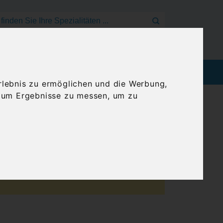
Mein Konto
Anmelden
Warenkorb
EEN
BLOG
GENUSSREISEN
rlebnis zu ermöglichen und die Werbung,
, um Ergebnisse zu messen, um zu