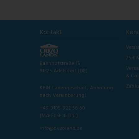
Kontakt
Kond
Versa
25 € 
Bahnhofstraße 15
Versa
91325 Adelsdorf (DE)
& Col
Zahl
KEIN Ladengeschäft, Abholung
nach Vereinbarung!
+49-9195-922 56 60
(Mo-Fr 9-16 Uhr)
info@ouzoland.de