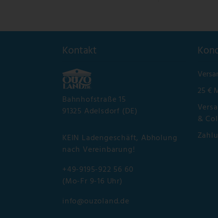
Kontakt
Kond
Versa
25 € 
Bahnhofstraße 15
Versa
91325 Adelsdorf (DE)
& Col
Zahl
KEIN Ladengeschäft, Abholung
nach Vereinbarung!
+49-9195-922 56 60
(Mo-Fr 9-16 Uhr)
info@ouzoland.de