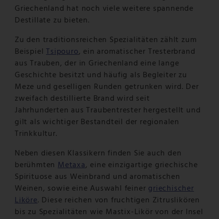
Griechenland hat noch viele weitere spannende
Destillate zu bieten.
Zu den traditionsreichen Spezialitäten zählt zum
Beispiel
Tsipouro
, ein aromatischer Tresterbrand
aus Trauben, der in Griechenland eine lange
Geschichte besitzt und häufig als Begleiter zu
Meze und geselligen Runden getrunken wird. Der
zweifach destillierte Brand wird seit
Jahrhunderten aus Traubentrester hergestellt und
gilt als wichtiger Bestandteil der regionalen
Trinkkultur.
Neben diesen Klassikern finden Sie auch den
berühmten
Metaxa
, eine einzigartige griechische
Spirituose aus Weinbrand und aromatischen
Weinen, sowie eine Auswahl feiner
griechischer
Liköre
. Diese reichen von fruchtigen Zitruslikören
bis zu Spezialitäten wie Mastix-Likör von der Insel