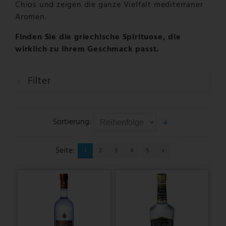
Chios und zeigen die ganze Vielfalt mediterraner
Aromen.
Finden Sie die griechische Spirituose, die
wirklich zu Ihrem Geschmack passt.
Filter
Sortierung:
Seite:
1
2
3
4
5