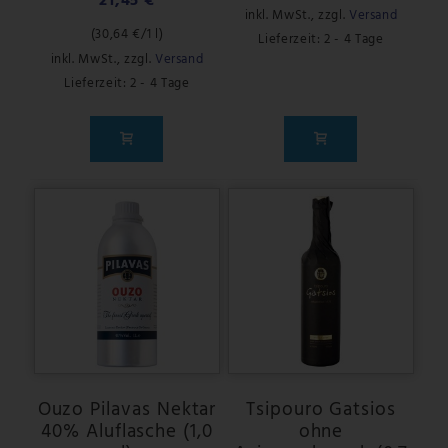
21,45 €
inkl. MwSt.
,
zzgl.
Versand
(
30,64 €
/1 l)
Lieferzeit: 2 - 4 Tage
inkl. MwSt.
,
zzgl.
Versand
Lieferzeit: 2 - 4 Tage
Ouzo Pilavas Nektar
Tsipouro Gatsios
40% Aluflasche (1,0
ohne