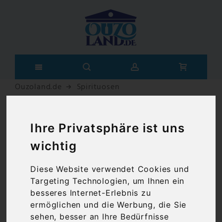
Ouzoland.de
Spirituosen
Griechische
Ihre Privatsphäre ist uns
Spirituosen kaufen –
wichtig
Ouzo, Tsipouro,
Diese Website verwendet Cookies und
Metaxa & mehr
Targeting Technologien, um Ihnen ein
besseres Internet-Erlebnis zu
ermöglichen und die Werbung, die Sie
sehen, besser an Ihre Bedürfnisse