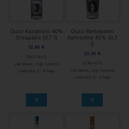
Ouzo Kazanisto 40%
Ouzo Barbayanni
Stoupakis (0,7 l)
Aphrodite 45% (0,7
l)
12,65 €
22,30 €
(
18,07 €
/1 l)
(
31,86 €
/1 l)
inkl. MwSt.
,
zzgl.
Versand
inkl. MwSt.
,
zzgl.
Versand
Lieferzeit: 2 - 4 Tage
Lieferzeit: 2 - 4 Tage