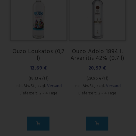
Ouzo Loukatos (0,7
Ouzo Adolo 1894 I.
l)
Arvanitis 42% (0,7 l)
12,69 €
20,97 €
(
18,13 €
/1 l)
(
29,96 €
/1 l)
inkl. MwSt.
,
zzgl.
Versand
inkl. MwSt.
,
zzgl.
Versand
Lieferzeit: 2 - 4 Tage
Lieferzeit: 2 - 4 Tage