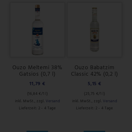
Ouzo Meltemi 38%
Ouzo Babatzim
Gatsios (0,7 l)
Classic 42% (0,2 l)
11,79 €
5,15 €
(
16,84 €
/1 l)
(
25,75 €
/1 l)
inkl. MwSt.
,
zzgl.
Versand
inkl. MwSt.
,
zzgl.
Versand
Lieferzeit: 2 - 4 Tage
Lieferzeit: 2 - 4 Tage