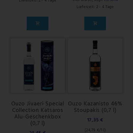
Lieferzeit: 2 - 4 Tage
Lieferzeit: 2 - 4 Tage
Ouzo Jivaeri Special
Ouzo Kazanisto 46%
Collection Katsaros
Stoupakis (0,7 l)
Alu-Geschenkbox
17,35 €
(0,7 l)
(
24,79 €
/1 l)