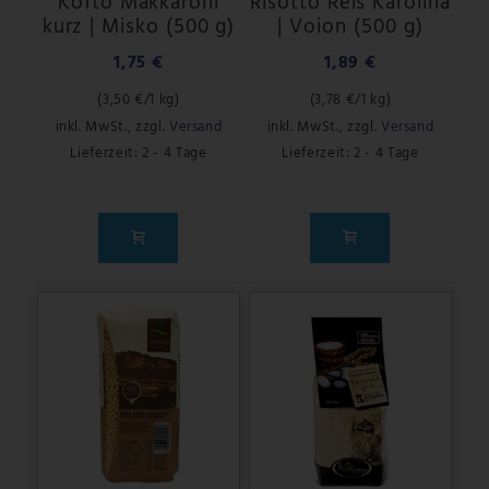
Kofto Makkaroni
Risotto Reis Karolina
kurz | Misko (500 g)
| Voion (500 g)
1,75 €
1,89 €
(
3,50 €
/1 kg)
(
3,78 €
/1 kg)
inkl. MwSt.
,
zzgl.
Versand
inkl. MwSt.
,
zzgl.
Versand
Lieferzeit: 2 - 4 Tage
Lieferzeit: 2 - 4 Tage