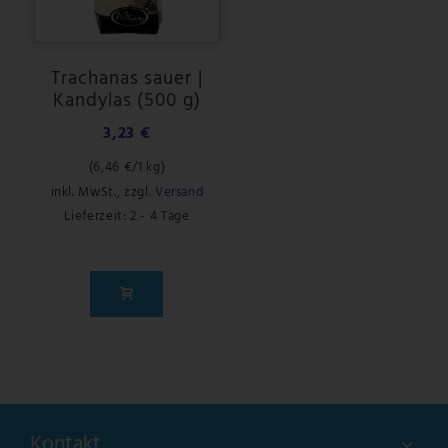
Trachanas sauer |
Kandylas (500 g)
3,23 €
(
6,46 €
/1 kg)
inkl. MwSt.
,
zzgl.
Versand
Lieferzeit: 2 - 4 Tage
Kontakt