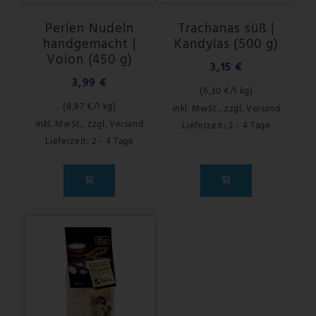
Perlen Nudeln
Trachanas süß |
handgemacht |
Kandylas (500 g)
Voion (450 g)
3,15 €
3,99 €
(
6,30 €
/1 kg)
(
8,87 €
/1 kg)
inkl. MwSt.
,
zzgl.
Versand
inkl. MwSt.
,
zzgl.
Versand
Lieferzeit: 2 - 4 Tage
Lieferzeit: 2 - 4 Tage