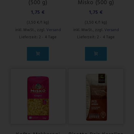
(500 g)
Misko (500 g)
1,75 €
1,75 €
(
3,50 €
/1 kg)
(
3,50 €
/1 kg)
inkl. MwSt.
,
zzgl.
Versand
inkl. MwSt.
,
zzgl.
Versand
Lieferzeit: 2 - 4 Tage
Lieferzeit: 2 - 4 Tage