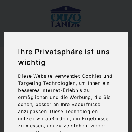
Ihre Privatsphäre ist uns
Ouzoland.de
Feinkost
Teigwaren & Reis
wichtig
Teigwaren & Reis
Diese Website verwendet Cookies und
Targeting Technologien, um Ihnen ein
besseres Internet-Erlebnis zu
ermöglichen und die Werbung, die Sie
sehen, besser an Ihre Bedürfnisse
anzupassen. Diese Technologien
nutzen wir außerdem, um Ergebnisse
zu messen, um zu verstehen, woher