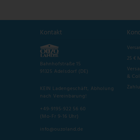
Kontakt
Kond
Versa
25 € 
Bahnhofstraße 15
Versa
91325 Adelsdorf (DE)
& Col
Zahl
KEIN Ladengeschäft, Abholung
nach Vereinbarung!
+49-9195-922 56 60
(Mo-Fr 9-16 Uhr)
info@ouzoland.de