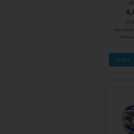
(8
4,
(
9,7
inkl. MwSt.
Lieferzei
In den