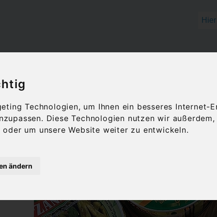
OLIVENÖL
FEINKOST
GESCHENKID
chtig
 & Co.
ting Technologien, um Ihnen ein besseres Internet-E
 anzupassen. Diese Technologien nutzen wir außerdem
iggerichte & Co.
oder um unsere Website weiter zu entwickeln.
gen ändern