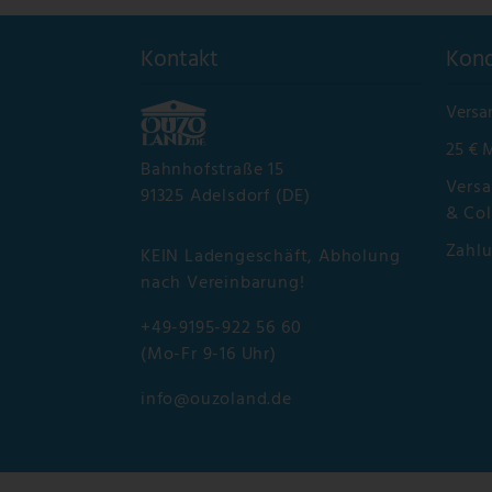
Kontakt
Kond
Versa
25 € 
Bahnhofstraße 15
Versa
91325 Adelsdorf (DE)
& Col
Zahl
KEIN Ladengeschäft, Abholung
nach Vereinbarung!
+49-9195-922 56 60
(Mo-Fr 9-16 Uhr)
info@ouzoland.de