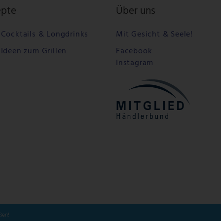
epte
Über uns
Cocktails & Longdrinks
Mit Gesicht & Seele!
Ideen zum Grillen
Facebook
Instagram
ßen!