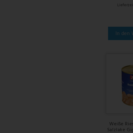
Lieferzei
In den
Weiße Rie
Salzlake Gi