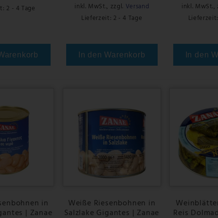
inkl. MwSt.
,
zzgl.
Versand
inkl. MwSt.
,
t: 2 - 4 Tage
Lieferzeit: 2 - 4 Tage
Lieferzeit
 Warenkorb
In den Warenkorb
In den 
senbohnen in
Weiße Riesenbohnen in
Weinblätter
gantes | Zanae
Salzlake Gigantes | Zanae
Reis Dolmad