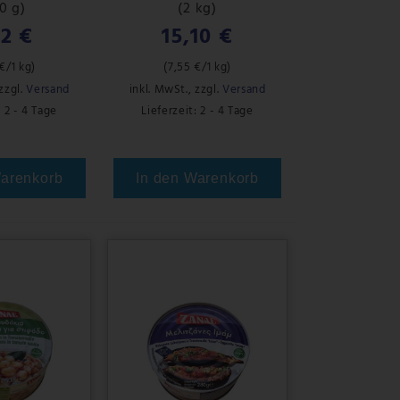
0 g)
(2 kg)
62 €
15,10 €
 €
/1 kg)
(
7,55 €
/1 kg)
zzgl.
Versand
inkl. MwSt.
,
zzgl.
Versand
: 2 - 4 Tage
Lieferzeit: 2 - 4 Tage
Warenkorb
In den Warenkorb