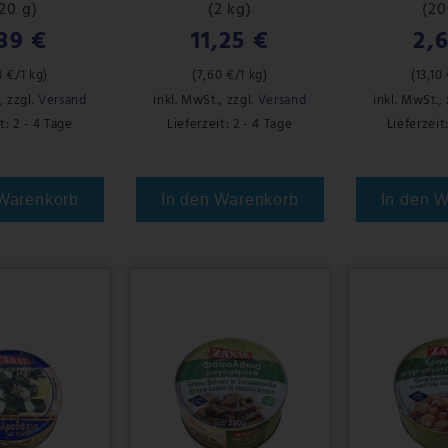
20 g)
(2 kg)
(20
89 €
11,25 €
2,
8 €
/1 kg)
(
7,60 €
/1 kg)
(
13,10
,
zzgl.
Versand
inkl. MwSt.
,
zzgl.
Versand
inkl. MwSt.
,
t: 2 - 4 Tage
Lieferzeit: 2 - 4 Tage
Lieferzeit
 Warenkorb
In den Warenkorb
In den 