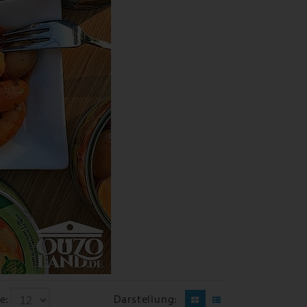
Darstellung:
e: