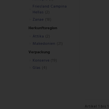
Friesland Campina
Hellas
(2)
Zanae
(18)
Herkunftsregion
Attika
(2)
Makedonien
(21)
Verpackung
Konserve
(19)
Glas
(4)
Artikel 1 bis