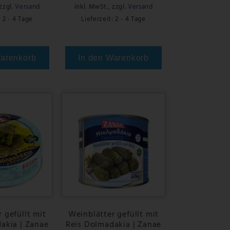
zzgl.
Versand
inkl. MwSt.
,
zzgl.
Versand
: 2 - 4 Tage
Lieferzeit: 2 - 4 Tage
Warenkorb
In den Warenkorb
 gefüllt mit
Weinblätter gefüllt mit
akia | Zanae
Reis Dolmadakia | Zanae