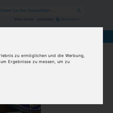
Mein Konto
Anmelden
Warenkorb
EEN
BLOG
GENUSSREISEN
rlebnis zu ermöglichen und die Werbung,
, um Ergebnisse zu messen, um zu