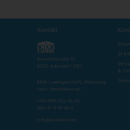
Kontakt
Kond
Versa
25 € 
Bahnhofstraße 15
Versa
91325 Adelsdorf (DE)
& Col
Zahl
KEIN Ladengeschäft, Abholung
nach Vereinbarung!
+49-9195-922 56 60
(Mo-Fr 9-16 Uhr)
info@ouzoland.de