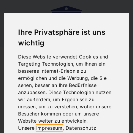
Ihre Privatsphäre ist uns
wichtig
Startseite
Blog
Diese Website verwendet Cookies und
Griechenland: Urlaub in Athen
Targeting Technologien, um Ihnen ein
Griechenland:
besseres Internet-Erlebnis zu
ermöglichen und die Werbung, die Sie
Urlaub in Athen
sehen, besser an Ihre Bedürfnisse
anzupassen. Diese Technologien nutzen
wir außerdem, um Ergebnisse zu
messen, um zu verstehen, woher unsere
There are no posts matching your selection.
Besucher kommen oder um unsere
Website weiter zu entwickeln.
Unsere
Impressum
,
Datenschutz