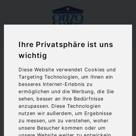
Ihre Privatsphäre ist uns
Ouzoland.de
wichtig
Olivenöl 0,5 Liter Flasche nativ extra | Lianos
Diese Website verwendet Cookies und
Targeting Technologien, um Ihnen ein
besseres Internet-Erlebnis zu
ermöglichen und die Werbung, die Sie
sehen, besser an Ihre Bedürfnisse
anzupassen. Diese Technologien
nutzen wir außerdem, um Ergebnisse
zu messen, um zu verstehen, woher
unsere Besucher kommen oder um
unsere Website weiter zu entwickeln.