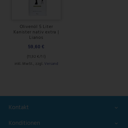
Olivenöl 5 Liter
Kanister nativ extra |
Lianos
59,60 €
(
11,92 €
/1 l)
inkl. MwSt.
,
zzgl.
Versand
Kontakt
Konditionen