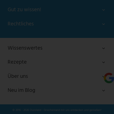
Gut zu wissen!
Rechtliches
Wissenswertes
Rezepte
Über uns
Neu im Blog
© 2016 - 2026 Ouzoland - Griechenland mit uns entdecken und genießen!