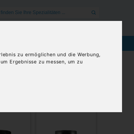
Mein Konto
Anmelden
Warenkorb
EEN
BLOG
GENUSSREISEN
rlebnis zu ermöglichen und die Werbung,
, um Ergebnisse zu messen, um zu
& Meersalz
Darstellung: