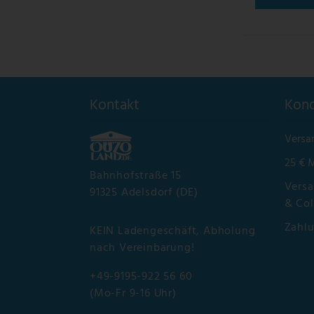
Kontakt
Kond
Versa
25 € 
Bahnhofstraße 15
Versa
91325 Adelsdorf (DE)
& Col
Zahl
KEIN Ladengeschäft, Abholung
nach Vereinbarung!
+49-9195-922 56 60
(Mo-Fr 9-16 Uhr)