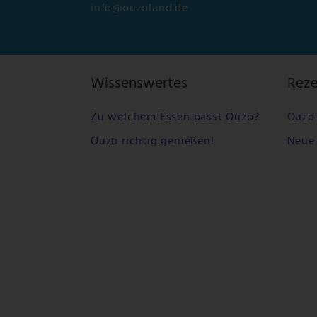
info@ouzoland.de
Wissenswertes
Rez
Zu welchem Essen passt Ouzo?
Ouzo 
Ouzo richtig genießen!
Neue 