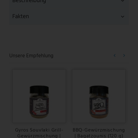
Beschreibung
Fakten
Unsere Empfehlung
Gyros Souvlaki Grill-
BBQ-Gewürzmischung
Gewürzmischung |
| Bagatzounis (120 g)