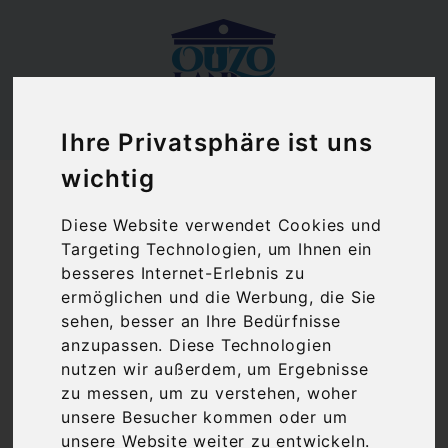
Ihre Privatsphäre ist uns
Ouzoland.de
wichtig
Fisch Grill-Gewürzmischung | Bagatzounis (110 g)
Diese Website verwendet Cookies und
Targeting Technologien, um Ihnen ein
besseres Internet-Erlebnis zu
ermöglichen und die Werbung, die Sie
sehen, besser an Ihre Bedürfnisse
anzupassen. Diese Technologien
nutzen wir außerdem, um Ergebnisse
zu messen, um zu verstehen, woher
unsere Besucher kommen oder um
unsere Website weiter zu entwickeln.