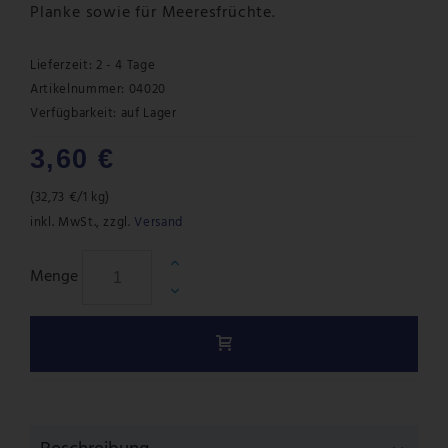
Planke sowie für Meeresfrüchte.
Lieferzeit: 2 - 4 Tage
Artikelnummer: 04020
Verfügbarkeit:
auf Lager
3,60 €
(
32,73 €
/1 kg)
inkl. MwSt.
,
zzgl.
Versand
Menge