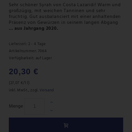
Sehr schöner Syrah von Costa Lazaridi! Warm und
großzügig, mit weichen Tanninen und sehr
fruchtig. Gut ausbalanciert mit einer anhaltenden
Präsenz von Gewürzen in seinem langen Abgang
... aus Jahrgang 2020.
Lieferzeit: 2 - 4 Tage
Artikelnummer: 7064
Verfügbarkeit:
auf Lager
20,30 €
(
27,07 €
/1 l)
inkl. MwSt.
,
zzgl.
Versand
Menge