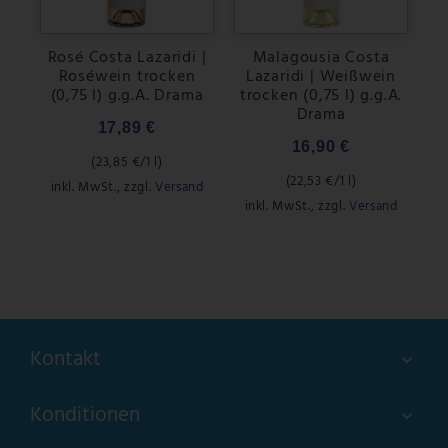
Rosé Costa Lazaridi |
Malagousia Costa
Roséwein trocken
Lazaridi | Weißwein
(0,75 l) g.g.A. Drama
trocken (0,75 l) g.g.A.
Drama
17,89 €
16,90 €
(
23,85 €
/1 l)
(
22,53 €
/1 l)
inkl. MwSt.
,
zzgl.
Versand
inkl. MwSt.
,
zzgl.
Versand
Kontakt
Konditionen