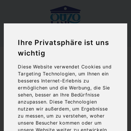
Ihre Privatsphäre ist uns
Ouzoland.de
wichtig
Syrah rot Costa Lazaridi | Rotwein trocken (0,75 l)
g.g.A. Drama
Diese Website verwendet Cookies und
Targeting Technologien, um Ihnen ein
besseres Internet-Erlebnis zu
ermöglichen und die Werbung, die Sie
sehen, besser an Ihre Bedürfnisse
anzupassen. Diese Technologien
nutzen wir außerdem, um Ergebnisse
zu messen, um zu verstehen, woher
unsere Besucher kommen oder um
unsere Website weiter zu entwickeln.