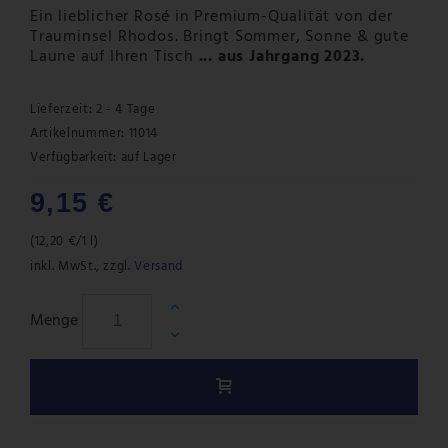
Ein lieblicher Rosé in Premium-Qualität von der
Trauminsel Rhodos. Bringt Sommer, Sonne & gute
Laune auf Ihren Tisch
... aus Jahrgang 2023.
Lieferzeit: 2 - 4 Tage
Artikelnummer: 11014
Verfügbarkeit:
auf Lager
9,15 €
(
12,20 €
/1 l)
inkl. MwSt.
,
zzgl.
Versand
Menge