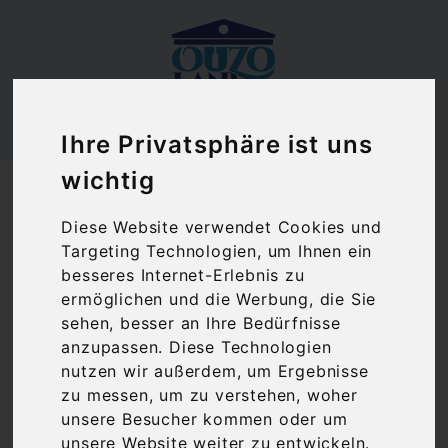
Ihre Privatsphäre ist uns
Ouzoland.de
wichtig
Rosalia Imiglykos rosé Tatakis | Roséwein lieblich
(0,75 l)
Diese Website verwendet Cookies und
Targeting Technologien, um Ihnen ein
besseres Internet-Erlebnis zu
ermöglichen und die Werbung, die Sie
sehen, besser an Ihre Bedürfnisse
anzupassen. Diese Technologien
nutzen wir außerdem, um Ergebnisse
zu messen, um zu verstehen, woher
unsere Besucher kommen oder um
unsere Website weiter zu entwickeln.