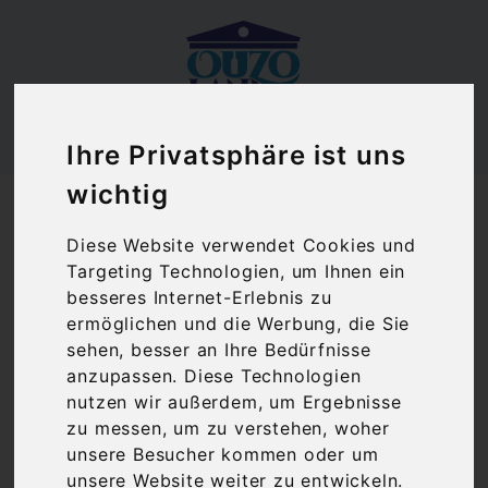
Ihre Privatsphäre ist uns
Ouzoland.de
wichtig
Ouzo Vantana Premium 40% Vantana (0,7 l)
Diese Website verwendet Cookies und
Targeting Technologien, um Ihnen ein
besseres Internet-Erlebnis zu
ermöglichen und die Werbung, die Sie
sehen, besser an Ihre Bedürfnisse
anzupassen. Diese Technologien
nutzen wir außerdem, um Ergebnisse
zu messen, um zu verstehen, woher
unsere Besucher kommen oder um
unsere Website weiter zu entwickeln.