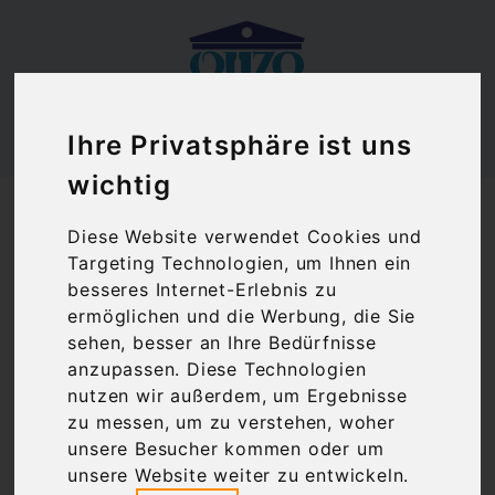
Ihre Privatsphäre ist uns
wichtig
Ouzoland.de
Okra extra fein in Tomatensoße Bamies | Zanae
Diese Website verwendet Cookies und
(280 g)
Targeting Technologien, um Ihnen ein
besseres Internet-Erlebnis zu
ermöglichen und die Werbung, die Sie
sehen, besser an Ihre Bedürfnisse
anzupassen. Diese Technologien
nutzen wir außerdem, um Ergebnisse
zu messen, um zu verstehen, woher
unsere Besucher kommen oder um
unsere Website weiter zu entwickeln.