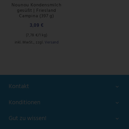
Nounou Kondensmilch
gesüßt | Friesland
Campina (397 g)
3,09 €
(
7,78 €
/1 kg)
inkl. MwSt.
,
zzgl.
Versand
Kontakt
Konditionen
Gut zu wissen!