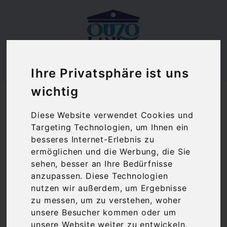
Ihre Privatsphäre ist uns
Ouzoland.de
wichtig
Nounou Kondensmilch konzentriert | Friesland
Campina (400 g)
Diese Website verwendet Cookies und
Targeting Technologien, um Ihnen ein
besseres Internet-Erlebnis zu
ermöglichen und die Werbung, die Sie
sehen, besser an Ihre Bedürfnisse
anzupassen. Diese Technologien
nutzen wir außerdem, um Ergebnisse
zu messen, um zu verstehen, woher
unsere Besucher kommen oder um
unsere Website weiter zu entwickeln.