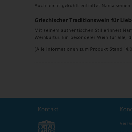
Auch leicht gekühlt entfaltet Nama seine
Griechischer Traditionswein für Li
Mit seinem authentischen Stil erinnert Nama
Weinkultur. Ein besonderer Wein für alle, 
(Alle Informationen zum Produkt Stand 14.
Kontakt
Kond
Versa