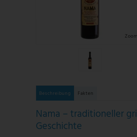
Zoo
Beschreibung
Fakten
Nama – traditioneller gr
Geschichte