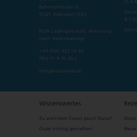
25 € 
Bahnhofstraße 15
Versa
91325 Adelsdorf (DE)
& Col
Zahl
KEIN Ladengeschäft, Abholung
nach Vereinbarung!
+49-9195-922 56 60
(Mo-Fr 9-16 Uhr)
info@ouzoland.de
Wissenswertes
Rez
Zu welchem Essen passt Ouzo?
Ouzo 
Ouzo richtig genießen!
Neue 