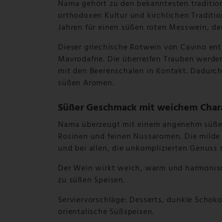
Nama gehört zu den bekanntesten traditio
orthodoxen Kultur und kirchlichen Traditi
Jahren für einen süßen roten Messwein, d
Dieser griechische Rotwein von Cavino ent
Mavrodafne. Die überreifen Trauben werden 
mit den Beerenschalen in Kontakt. Dadurch
süßen Aromen.
Süßer Geschmack mit weichem Char
Nama überzeugt mit einem angenehm süße
Rosinen und feinen Nussaromen. Die milde 
und bei allen, die unkomplizierten Genuss 
Der Wein wirkt weich, warm und harmonisch
zu süßen Speisen.
Serviervorschläge: Desserts, dunkle Scho
orientalische Süßspeisen.