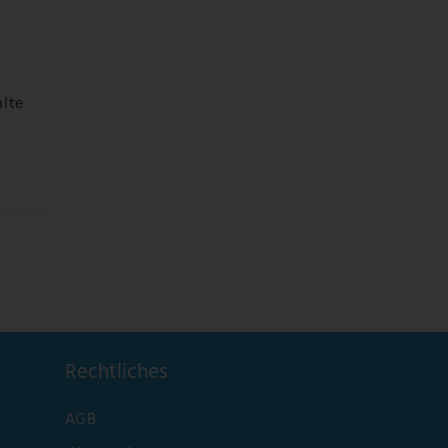
alte
Rechtliches
AGB