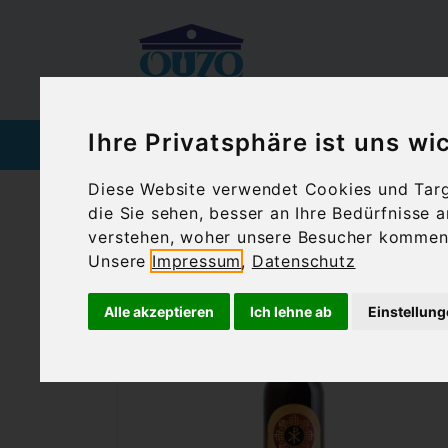
Ihre Privatsphäre ist uns wi
SPIRITUOSEN
WEIN
Diese Website verwendet Cookies und Targe
die Sie sehen, besser an Ihre Bedürfnisse
Ouzoland.de
Nama traditioneller Messwe
verstehen, woher unsere Besucher kommen 
Unsere
Impressum
,
Datenschutz
Alle akzeptieren
Ich lehne ab
Einstellun