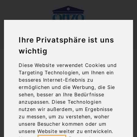
Ihre Privatsphäre ist uns
wichtig
Ouzoland.de
Mega Spileo Malagousia Cavino | Weißwein
Diese Website verwendet Cookies und
trocken (0,75 l) g.g.A. Achaia
Targeting Technologien, um Ihnen ein
besseres Internet-Erlebnis zu
ermöglichen und die Werbung, die Sie
sehen, besser an Ihre Bedürfnisse
anzupassen. Diese Technologien
nutzen wir außerdem, um Ergebnisse
zu messen, um zu verstehen, woher
unsere Besucher kommen oder um
unsere Website weiter zu entwickeln.