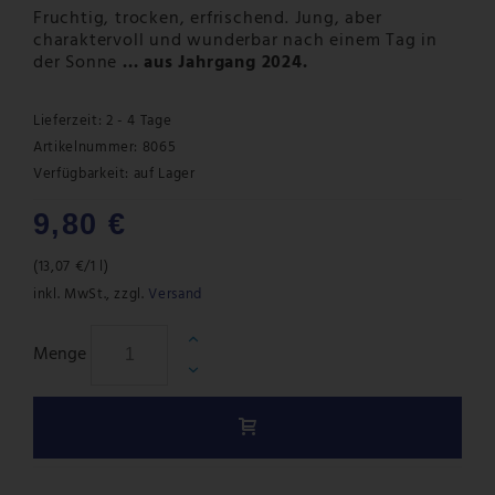
Fruchtig, trocken, erfrischend. Jung, aber
charaktervoll und wunderbar nach einem Tag in
der Sonne
... aus Jahrgang 2024.
Lieferzeit: 2 - 4 Tage
Artikelnummer: 8065
Verfügbarkeit:
auf Lager
9,80 €
(
13,07 €
/1 l)
inkl. MwSt.
,
zzgl.
Versand
Menge