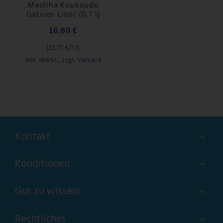
Mastiha Koukoudo
Gatsios Likör (0,7 l)
16,60 €
(
23,71 €
/1 l)
inkl. MwSt.
,
zzgl.
Versand
Kontakt
Konditionen
Gut zu wissen!
Rechtliches