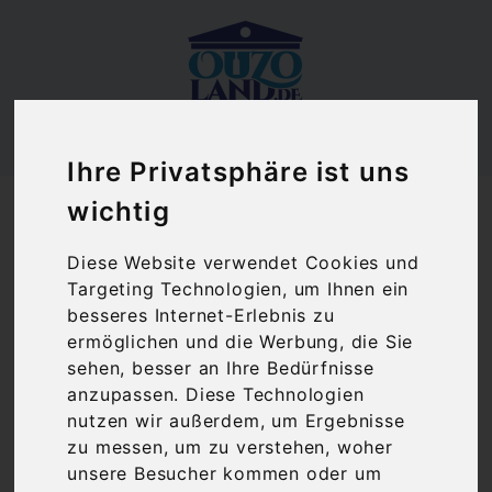
Ihre Privatsphäre ist uns
Ouzoland.de
wichtig
Mastiha Koukoudo Gatsios Likör (0,2 l)
Diese Website verwendet Cookies und
Targeting Technologien, um Ihnen ein
besseres Internet-Erlebnis zu
ermöglichen und die Werbung, die Sie
sehen, besser an Ihre Bedürfnisse
anzupassen. Diese Technologien
nutzen wir außerdem, um Ergebnisse
zu messen, um zu verstehen, woher
unsere Besucher kommen oder um