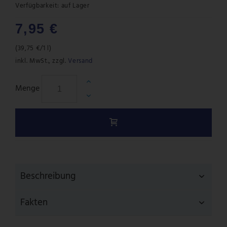
Verfügbarkeit:
auf Lager
7,95 €
(
39,75 €
/1 l)
inkl. MwSt.
,
zzgl.
Versand
Menge
Beschreibung
Fakten