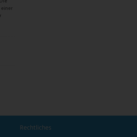
Die
 einer
r
Rechtliches