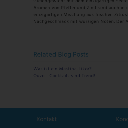
Gleichgewicht mit dem einzigartigen Seef
Aromen von Pfeffer und Zimt sind auch in de
einzigartigen Mischung aus frischen Zitru
Nachgeschmack mit würzigen Noten. Der Al
Related Blog Posts
Was ist ein Mastiha-Likör?
Ouzo - Cocktails sind Trend!
Kontakt
Kond