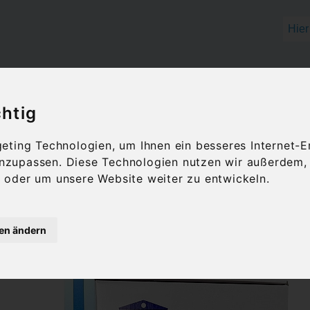
OLIVENÖL
FEINKOST
GESCHENKID
chtig
ting Technologien, um Ihnen ein besseres Internet-E
 anzupassen. Diese Technologien nutzen wir außerdem
henkideen aus Grie
oder um unsere Website weiter zu entwickeln.
ndere Präsente onli
gen ändern