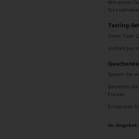
Mit einem Ou
für Liebhabe
Tasting-Se
Unser Tipp:
O
Vielfalt pur
Geschenke 
Sparen Sie s
Bestellen Si
Freude.
Entdecken Si
im Angebot: 