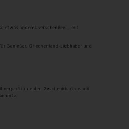
al etwas anderes verschenken – mit
für Genießer, Griechenland-Liebhaber und
l verpackt in edlen Geschenkkartons mit
Momente.