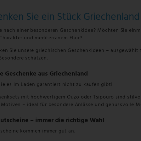
enken Sie ein Stück Griechenland
e nach einer besonderen Geschenkidee? Möchten Sie einm
harakter und mediterranem Flair?
en Sie unsere griechischen Geschenkideen – ausgewählt 
 Besondere schätzen.
ge Geschenke aus Griechenland
ie es im Laden garantiert nicht zu kaufen gibt!
enksets mit hochwertigem Ouzo oder Tsipouro sind stilvol
 Motiven – ideal für besondere Anlässe und genussvolle 
tscheine – immer die richtige Wahl
scheine kommen immer gut an.