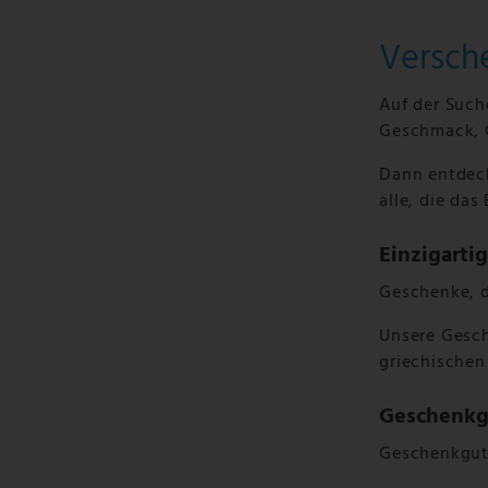
Versch
Auf der Such
Geschmack, C
Dann entdeck
alle, die das
Einzigarti
Geschenke, d
Unsere Gesch
griechischen
Geschenkgu
Geschenkgut