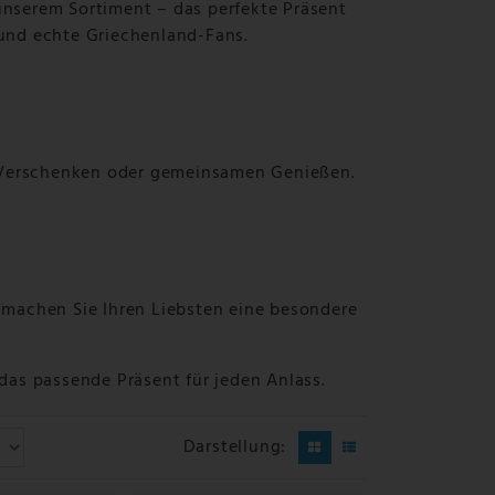
nserem Sortiment – das perfekte Präsent
und echte Griechenland-Fans.
, Verschenken oder gemeinsamen Genießen.
 machen Sie Ihren Liebsten eine besondere
das passende Präsent für jeden Anlass.
Darstellung: