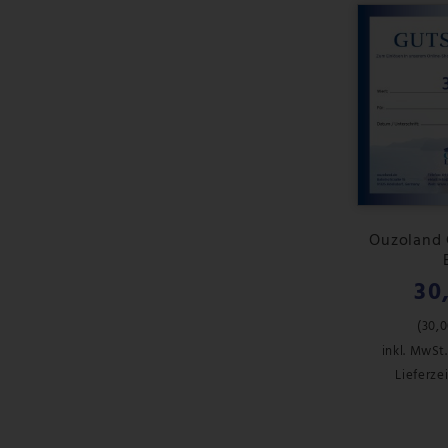
Ouzoland 
30
(
30,0
inkl. MwSt.
Lieferzei