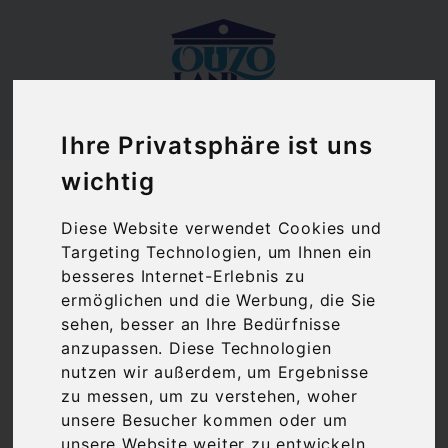
Ihre Privatsphäre ist uns
Ouzoland.de
wichtig
Erythros Papagiannakos | Rotwein trocken (0,75 l)
g.g.A. Attika
Diese Website verwendet Cookies und
Targeting Technologien, um Ihnen ein
besseres Internet-Erlebnis zu
ermöglichen und die Werbung, die Sie
sehen, besser an Ihre Bedürfnisse
anzupassen. Diese Technologien
nutzen wir außerdem, um Ergebnisse
zu messen, um zu verstehen, woher
unsere Besucher kommen oder um
unsere Website weiter zu entwickeln.