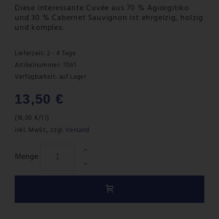
Diese interessante Cuvée aus 70 % Agiorgitiko
und 30 % Cabernet Sauvignon ist ehrgeizig, holzig
und komplex.
Lieferzeit: 2 - 4 Tage
Artikelnummer: 7061
Verfügbarkeit:
auf Lager
13,50 €
(
18,00 €
/1 l)
inkl. MwSt.
,
zzgl.
Versand
Menge