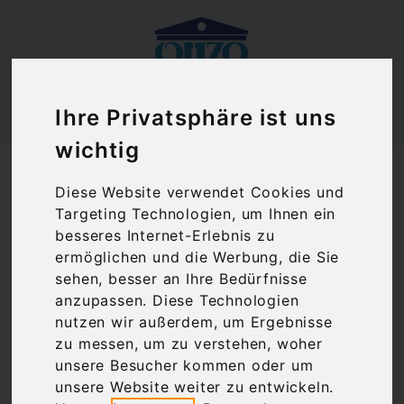
Ihre Privatsphäre ist uns
wichtig
Ouzoland.de
Delicate Rosé Nemea Winery | Roséwein
Diese Website verwendet Cookies und
halbtrocken (0,75 l)
Targeting Technologien, um Ihnen ein
besseres Internet-Erlebnis zu
ermöglichen und die Werbung, die Sie
sehen, besser an Ihre Bedürfnisse
anzupassen. Diese Technologien
nutzen wir außerdem, um Ergebnisse
zu messen, um zu verstehen, woher
unsere Besucher kommen oder um
unsere Website weiter zu entwickeln.