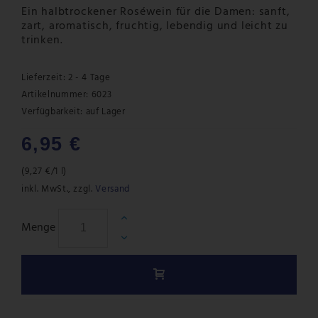
Ein halbtrockener Roséwein für die Damen: sanft,
zart, aromatisch, fruchtig, lebendig und leicht zu
trinken.
Lieferzeit: 2 - 4 Tage
Artikelnummer: 6023
Verfügbarkeit:
auf Lager
6,95 €
(
9,27 €
/1 l)
inkl. MwSt.
,
zzgl.
Versand
Menge